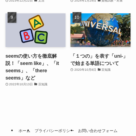
2023年12月22日
文法
2024年1月29日
資格試験・対策
seemの使い方を徹底解
「１つの」を表す「uni-」
説！「seem like」、「it
で始まる単語について
seems」、「there
2020年10月8日
豆知識
seems」など
2022年10月13日
豆知識
ホーム
プライバシーポリシー
お問い合わせフォーム