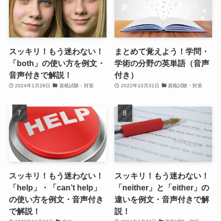
スッキリ！もう迷わない！
まとめて覚えよう！学問・
「both」の使い方を例文・
学術の分野の英単語（音声
音声付きで解説！
付き）
2024年1月28日
資格試験・対策
2022年10月31日
資格試験・対策
スッキリ！もう迷わない！
スッキリ！もう迷わない！
「help」・「can’t help」
「neither」と「either」の
の使い方を例文・音声付き
違いを例文・音声付きで解
で解説！
説！