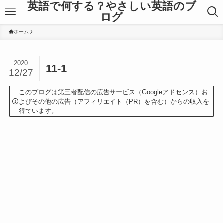
英語で何する？やさしい英語のブ
ログ
ホーム
2020
11-1
12/27
このブログは第三者配信の広告サービス（Googleアドセンス）お
よびその他の広告（アフィリエイト（PR）を含む）からの収入を
得ています。