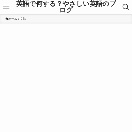
英語で何する？やさしい英語のブ
ログ
ホーム
文法