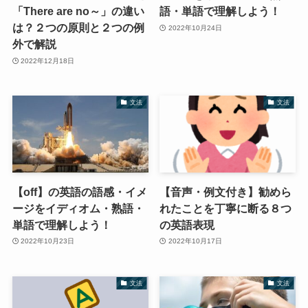
「There are no～」の違い
語・単語で理解しよう！
は？２つの原則と２つの例
2022年10月24日
外で解説
2022年12月18日
文法
文法
【off】の英語の語感・イメ
【音声・例文付き】勧めら
ージをイディオム・熟語・
れたことを丁寧に断る８つ
単語で理解しよう！
の英語表現
2022年10月23日
2022年10月17日
文法
文法