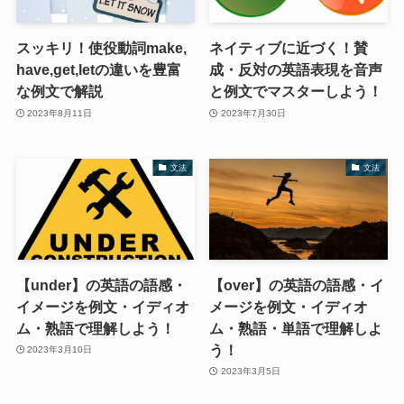
スッキリ！使役動詞make,
ネイティブに近づく！賛
have,get,letの違いを豊富
成・反対の英語表現を音声
な例文で解説
と例文でマスターしよう！
2023年8月11日
2023年7月30日
文法
文法
【under】の英語の語感・
【over】の英語の語感・イ
イメージを例文・イディオ
メージを例文・イディオ
ム・熟語で理解しよう！
ム・熟語・単語で理解しよ
う！
2023年3月10日
2023年3月5日