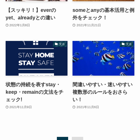
【スッキリ！】everの
someとanyの基本活用と例
yet、alreadyとの違い
外をチェック！
2022年1月8日
2021年11月21日
文法
文法
状態の持続を表すstay・
間違いやすい・迷いやすい
keep・remainの文法をチ
複数形のルールをおさら
ェック!
い！
2021年11月9日
2021年11月6日