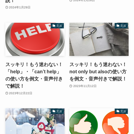
説！
2024年1月28日
2024年1月29日
文法
文法
スッキリ！もう迷わない！
スッキリ！もう迷わない！
「help」・「can’t help」
not only but alsoの使い方
の使い方を例文・音声付き
を例文・音声付きで解説！
で解説！
2023年11月12日
2023年12月22日
文法
文法