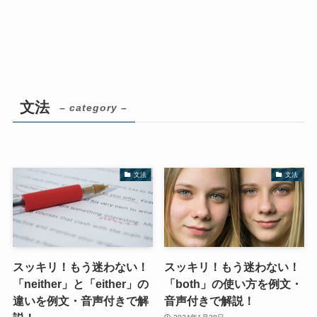
文法
– category –
文法
文法
スッキリ！もう迷わない！
スッキリ！もう迷わない！
「neither」と「either」の
「both」の使い方を例文・
違いを例文・音声付きで解
音声付きで解説！