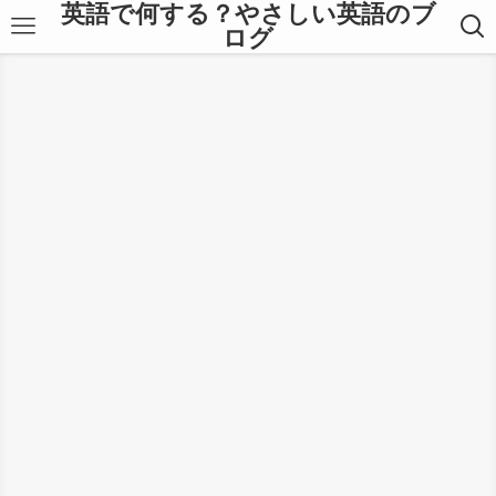
英語で何する？やさしい英語のブ
ログ