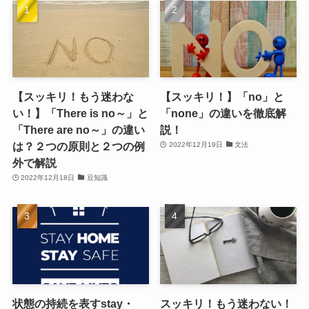
【スッキリ！もう迷わな
【スッキリ！】「no」と
い！】「There is no～」と
「none」の違いを徹底解
「There are no～」の違い
説！
は？２つの原則と２つの例
2022年12月19日
文法
外で解説
2022年12月18日
豆知識
状態の持続を表すstay・
スッキリ！もう迷わない！