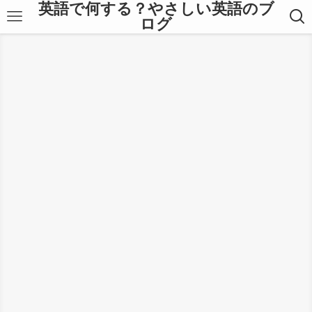
英語で何する？やさしい英語のブ
ログ