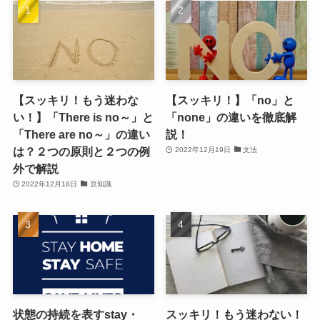
【スッキリ！もう迷わな
【スッキリ！】「no」と
い！】「There is no～」と
「none」の違いを徹底解
「There are no～」の違い
説！
は？２つの原則と２つの例
2022年12月19日
文法
外で解説
2022年12月18日
豆知識
状態の持続を表すstay・
スッキリ！もう迷わない！