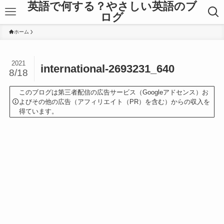
英語で何する？やさしい英語のブ
ログ
ホーム
2021
international-2693231_640
8/18
このブログは第三者配信の広告サービス（Googleアドセンス）お
よびその他の広告（アフィリエイト（PR）を含む）からの収入を
得ています。