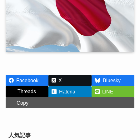
Facebook
X
Bluesky
Threads
Hatena
LINE
Copy
人気記事