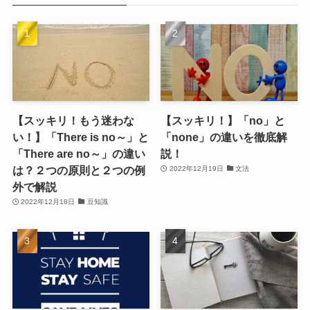
【スッキリ！もう迷わな
【スッキリ！】「no」と
い！】「There is no～」と
「none」の違いを徹底解
「There are no～」の違い
説！
は？２つの原則と２つの例
2022年12月19日
文法
外で解説
2022年12月18日
豆知識