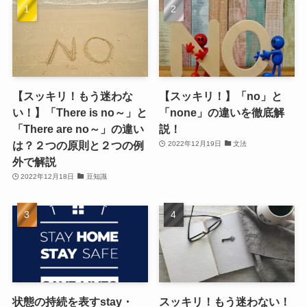
【スッキリ！もう迷わな
【スッキリ！】「no」と
い！】「There is no～」と
「none」の違いを徹底解
「There are no～」の違い
説！
は？２つの原則と２つの例
2022年12月19日
文法
外で解説
2022年12月18日
豆知識
状態の持続を表すstay・
スッキリ！もう迷わない！