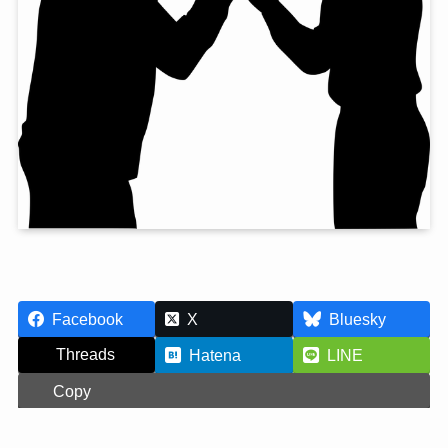
Facebook
X
Bluesky
Threads
Hatena
LINE
Copy