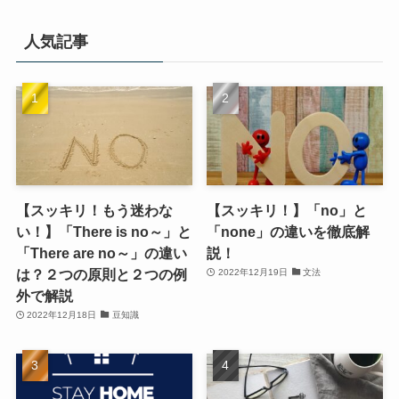
人気記事
【スッキリ！もう迷わな
【スッキリ！】「no」と
い！】「There is no～」と
「none」の違いを徹底解
「There are no～」の違い
説！
は？２つの原則と２つの例
2022年12月19日
文法
外で解説
2022年12月18日
豆知識