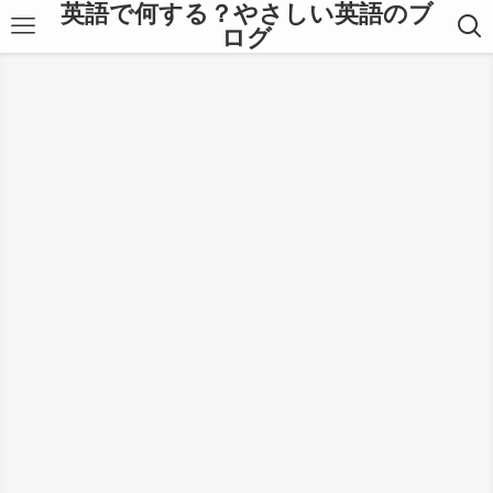
英語で何する？やさしい英語のブ
ログ