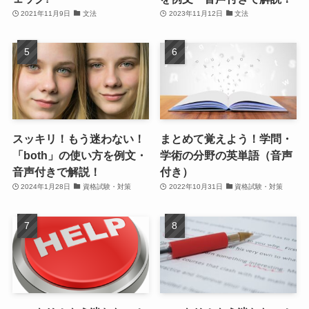
2021年11月9日
文法
2023年11月12日
文法
スッキリ！もう迷わない！
まとめて覚えよう！学問・
「both」の使い方を例文・
学術の分野の英単語（音声
音声付きで解説！
付き）
2024年1月28日
資格試験・対策
2022年10月31日
資格試験・対策