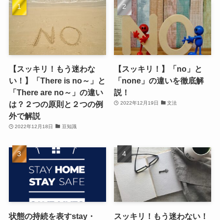
【スッキリ！もう迷わな
【スッキリ！】「no」と
い！】「There is no～」と
「none」の違いを徹底解
「There are no～」の違い
説！
は？２つの原則と２つの例
2022年12月19日
文法
外で解説
2022年12月18日
豆知識
状態の持続を表すstay・
スッキリ！もう迷わない！