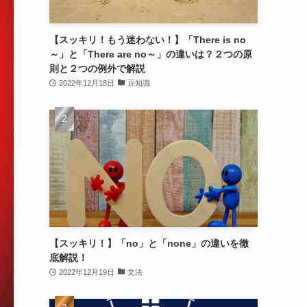
【スッキリ！もう迷わない！】「There is no
～」と「There are no～」の違いは？２つの原
則と２つの例外で解説
2022年12月18日
豆知識
【スッキリ！】「no」と「none」の違いを徹
底解説！
2022年12月19日
文法