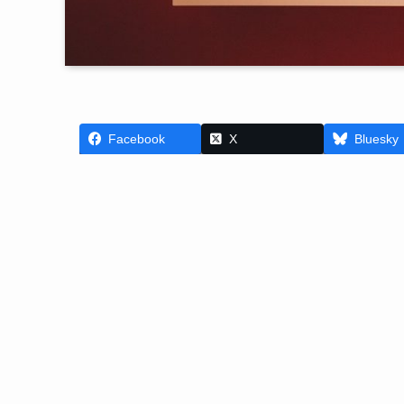
Facebook
X
Bluesky