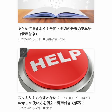
まとめて覚えよう！学問・学術の分野の英単語
（音声付き）
2022年10月31日
資格試験・対策
スッキリ！もう迷わない！「help」・「can’t
help」の使い方を例文・音声付きで解説！
2023年12月22日
文法