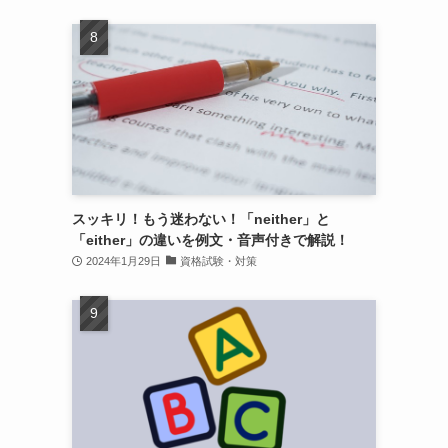
スッキリ！もう迷わない！「neither」と
「either」の違いを例文・音声付きで解説！
2024年1月29日
資格試験・対策