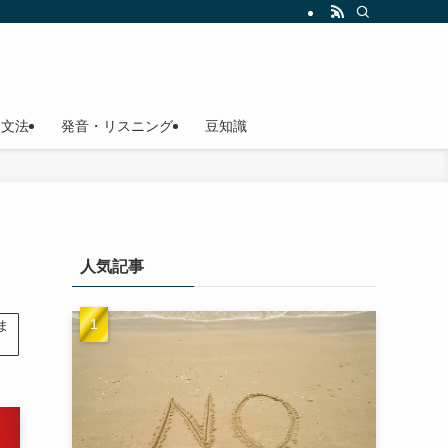
文法
発音・リスニング
豆知識
人気記事
ま