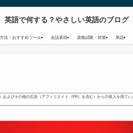
英語で何する？やさしい英語のブログ
方法・おすすめツール
会話表現
資格試験・対策
単語
ンス）およびその他の広告（アフィリエイト（PR）を含む）からの収入を得てい