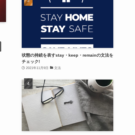
状態の持続を表すstay・keep・remainの文法を
チェック!
2021年11月9日
文法