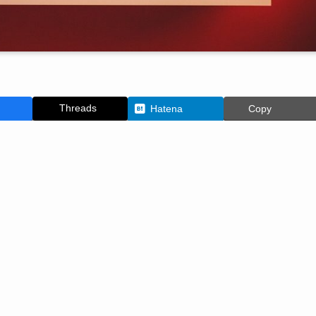
Threads
Hatena
Copy