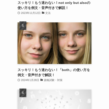
スッキリ！もう迷わない！not only but alsoの
使い方を例文・音声付きで解説！
2023年11月12日
文法
スッキリ！もう迷わない！「both」の使い方を
例文・音声付きで解説！
2024年1月28日
資格試験・対策