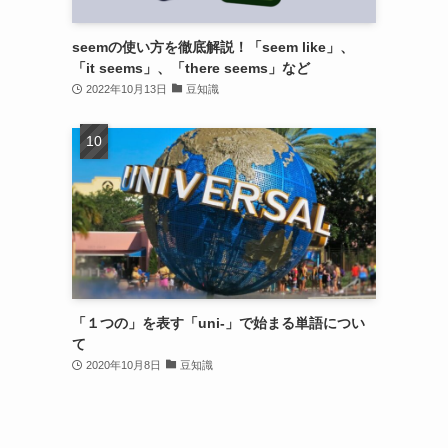
seemの使い方を徹底解説！「seem like」、
「it seems」、「there seems」など
2022年10月13日
豆知識
「１つの」を表す「uni-」で始まる単語につい
て
2020年10月8日
豆知識