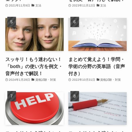
2021年11月9日
文法
2023年11月12日
文法
スッキリ！もう迷わない！
まとめて覚えよう！学問・
「both」の使い方を例文・
学術の分野の英単語（音声
音声付きで解説！
付き）
2024年1月28日
資格試験・対策
2022年10月31日
資格試験・対策