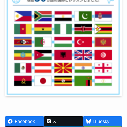
Facebook
X
Bluesky