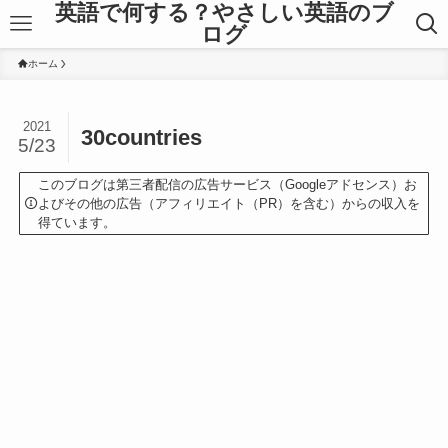
英語で何する？やさしい英語のブ
ログ
ホーム
2021
30countries
5/23
このブログは第三者配信の広告サービス（Googleアドセンス）お
よびその他の広告（アフィリエイト（PR）を含む）からの収入を
得ています。