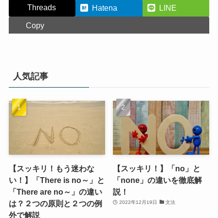
Threads
Hatena
LINE
Copy
人気記事
【スッキリ！もう迷わな
【スッキリ！】「no」と
い！】「There is no～」と
「none」の違いを徹底解
「There are no～」の違い
説！
は？２つの原則と２つの例
2022年12月19日
文法
外で解説