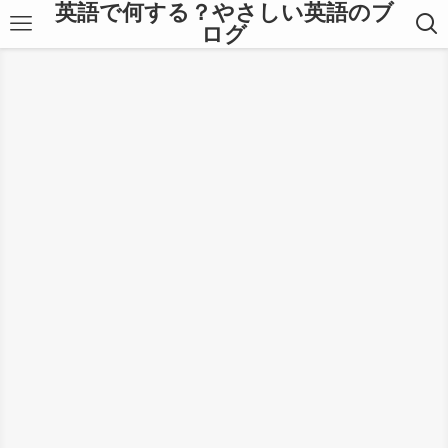
英語で何する？やさしい英語のブ
ログ