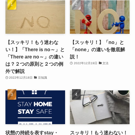
【スッキリ！もう迷わな
【スッキリ！】「no」と
い！】「There is no～」と
「none」の違いを徹底解
「There are no～」の違い
説！
は？２つの原則と２つの例
2022年12月19日
文法
外で解説
2022年12月18日
豆知識
状態の持続を表すstay・
スッキリ！もう迷わない！