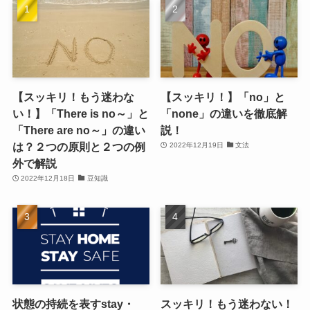
【スッキリ！もう迷わな
【スッキリ！】「no」と
い！】「There is no～」と
「none」の違いを徹底解
「There are no～」の違い
説！
は？２つの原則と２つの例
2022年12月19日
文法
外で解説
2022年12月18日
豆知識
状態の持続を表すstay・
スッキリ！もう迷わない！