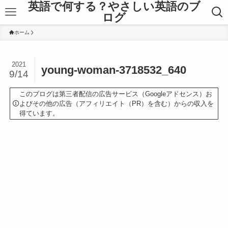
英語で何する？やさしい英語のブ
ログ
ホーム
2021
young-woman-3718532_640
9/14
このブログは第三者配信の広告サービス（Googleアドセンス）お
よびその他の広告（アフィリエイト（PR）を含む）からの収入を
得ています。