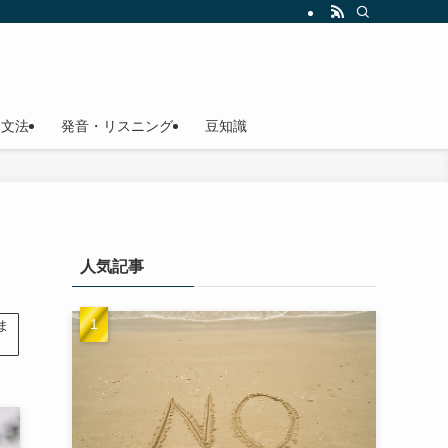
文法
発音・リスニング
豆知識
人気記事
ま