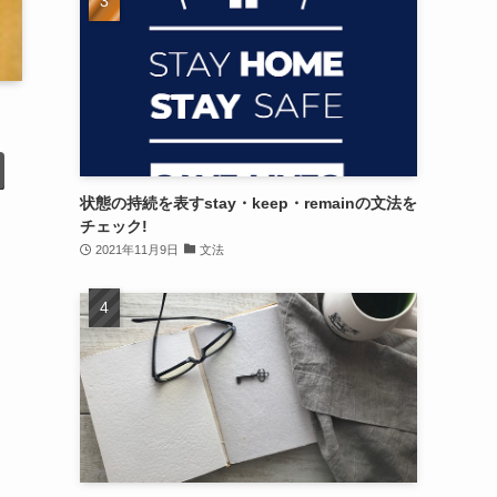
状態の持続を表すstay・keep・remainの文法を
チェック!
2021年11月9日
文法