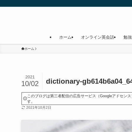
ホーム
オンライン英会話
勉強
ホーム
2021
dictionary-gb614b6a04_6
10/02
このブログは第三者配信の広告サービス（Googleアドセ
す。
2021年10月2日