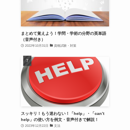
まとめて覚えよう！学問・学術の分野の英単語
（音声付き）
2022年10月31日
資格試験・対策
スッキリ！もう迷わない！「help」・「can’t
help」の使い方を例文・音声付きで解説！
2023年12月22日
文法