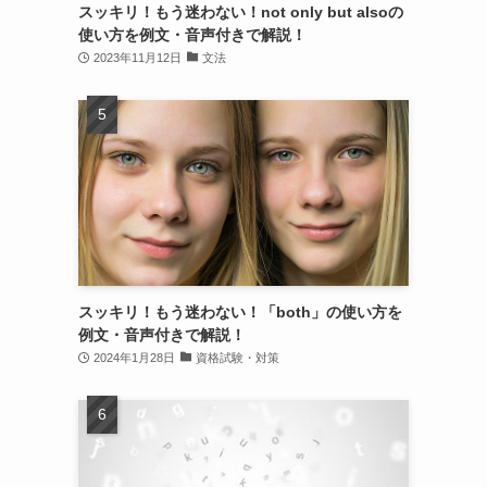
スッキリ！もう迷わない！not only but alsoの
使い方を例文・音声付きで解説！
2023年11月12日
文法
スッキリ！もう迷わない！「both」の使い方を
例文・音声付きで解説！
2024年1月28日
資格試験・対策