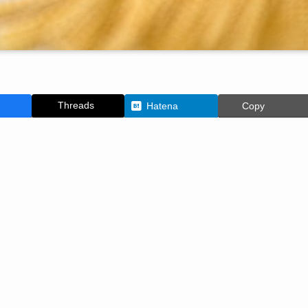
Threads
Hatena
Copy