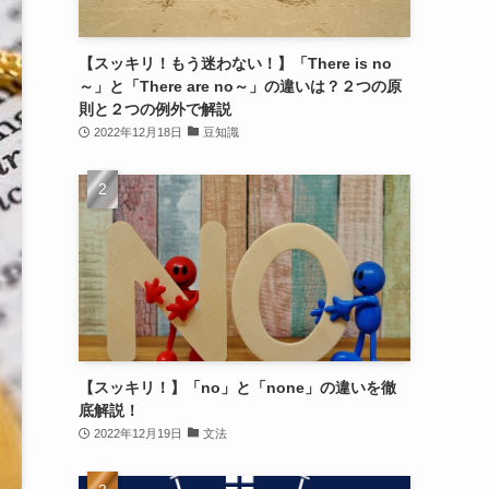
【スッキリ！もう迷わない！】「There is no
～」と「There are no～」の違いは？２つの原
則と２つの例外で解説
2022年12月18日
豆知識
【スッキリ！】「no」と「none」の違いを徹
底解説！
2022年12月19日
文法