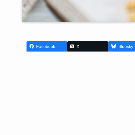
Facebook
X
Bluesky