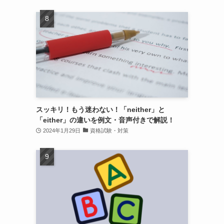
スッキリ！もう迷わない！「neither」と
「either」の違いを例文・音声付きで解説！
2024年1月29日
資格試験・対策