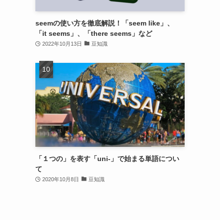
seemの使い方を徹底解説！「seem like」、
「it seems」、「there seems」など
2022年10月13日
豆知識
「１つの」を表す「uni-」で始まる単語につい
て
2020年10月8日
豆知識