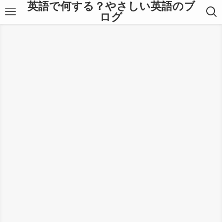
英語で何する？やさしい英語のブ
ログ