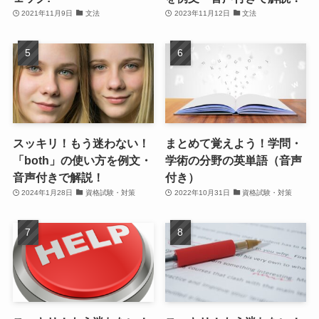
2021年11月9日
文法
2023年11月12日
文法
スッキリ！もう迷わない！
まとめて覚えよう！学問・
「both」の使い方を例文・
学術の分野の英単語（音声
音声付きで解説！
付き）
2024年1月28日
資格試験・対策
2022年10月31日
資格試験・対策