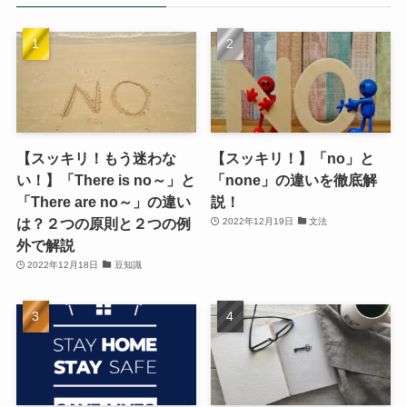
【スッキリ！もう迷わな
【スッキリ！】「no」と
い！】「There is no～」と
「none」の違いを徹底解
「There are no～」の違い
説！
は？２つの原則と２つの例
2022年12月19日
文法
外で解説
2022年12月18日
豆知識