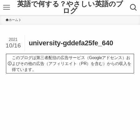
英語で何する？やさしい英語のブ
ログ
ホーム
2021
university-gddefa25fe_640
10/16
このブログは第三者配信の広告サービス（Googleアドセンス）お
よびその他の広告（アフィリエイト（PR）を含む）からの収入を
得ています。