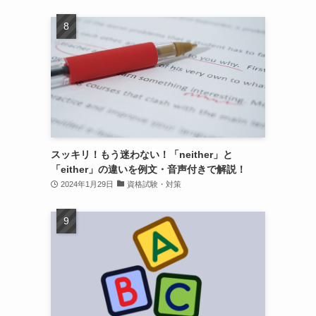
スッキリ！もう迷わない！「neither」と
「either」の違いを例文・音声付きで解説！
2024年1月29日
資格試験・対策