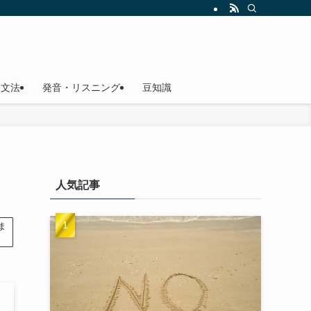
文法
発音・リスニング
豆知識
人気記事
ま