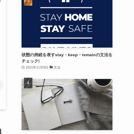
状態の持続を表すstay・keep・remainの文法を
チェック!
2021年11月9日
文法