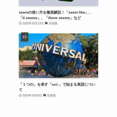
seemの使い方を徹底解説！「seem like」、
「it seems」、「there seems」など
2022年10月13日
豆知識
「１つの」を表す「uni-」で始まる単語につい
て
2020年10月8日
豆知識