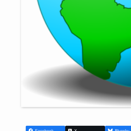
Facebook
X
Bluesky