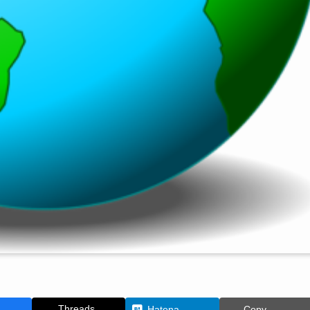
Threads
Hatena
Copy