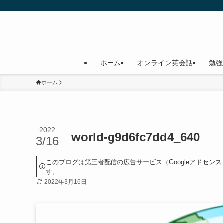
ホーム
オンライン英会話
勉強
ホーム
2022
world-g9d6fc7dd4_640
3/16
このブログは第三者配信の広告サービス（Googleアドセ
す。
2022年3月16日