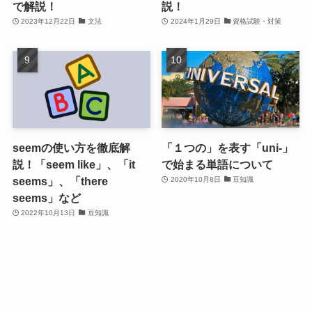
で解説！
説！
2023年12月22日
文法
2024年1月29日
資格試験・対策
seemの使い方を徹底解
「１つの」を表す「uni-」
説！「seem like」、「it
で始まる単語について
seems」、「there
2020年10月8日
豆知識
seems」など
2022年10月13日
豆知識