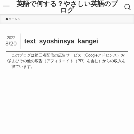
英語で何する？やさしい英語のブ
ログ
ホーム
2022
text_syoshinsya_kangei
8/20
このブログは第三者配信の広告サービス（Googleアドセンス）お
よびその他の広告（アフィリエイト（PR）を含む）からの収入を
得ています。