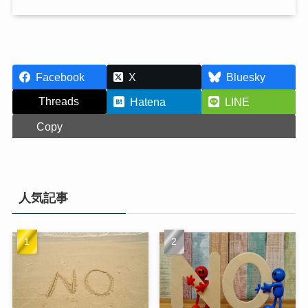
Facebook
X
Bluesky
Threads
Hatena
LINE
Copy
人気記事