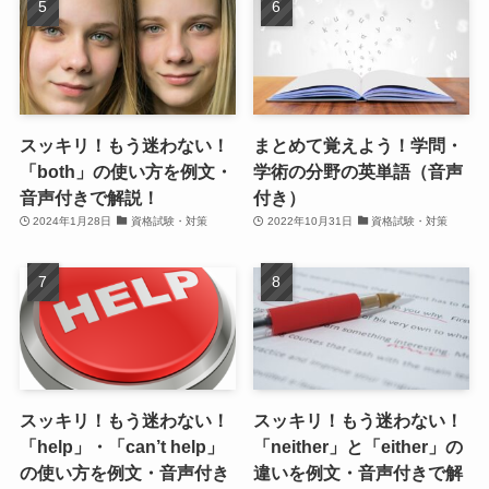
スッキリ！もう迷わない！
まとめて覚えよう！学問・
「both」の使い方を例文・
学術の分野の英単語（音声
音声付きで解説！
付き）
2024年1月28日
資格試験・対策
2022年10月31日
資格試験・対策
スッキリ！もう迷わない！
スッキリ！もう迷わない！
「help」・「can’t help」
「neither」と「either」の
の使い方を例文・音声付き
違いを例文・音声付きで解