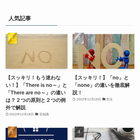
人気記事
【スッキリ！もう迷わな
【スッキリ！】「no」と
い！】「There is no～」と
「none」の違いを徹底解
「There are no～」の違い
説！
は？２つの原則と２つの例
2022年12月19日
文法
外で解説
2022年12月18日
豆知識