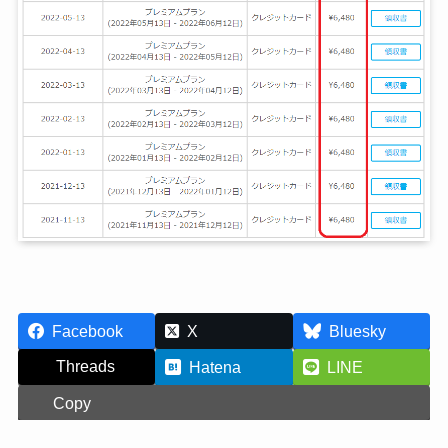
Facebook
X
Bluesky
Threads
Hatena
LINE
Copy