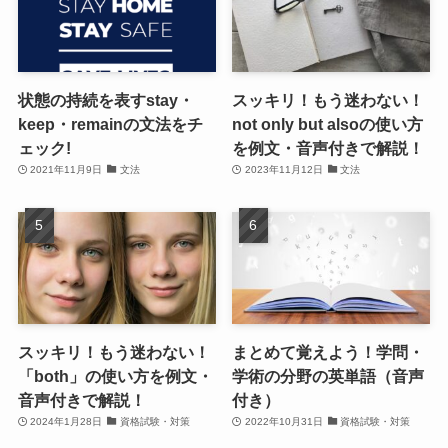
状態の持続を表すstay・
スッキリ！もう迷わない！
keep・remainの文法をチ
not only but alsoの使い方
ェック!
を例文・音声付きで解説！
2021年11月9日
文法
2023年11月12日
文法
スッキリ！もう迷わない！
まとめて覚えよう！学問・
「both」の使い方を例文・
学術の分野の英単語（音声
音声付きで解説！
付き）
2024年1月28日
資格試験・対策
2022年10月31日
資格試験・対策