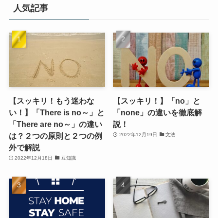
人気記事
【スッキリ！もう迷わな
【スッキリ！】「no」と
い！】「There is no～」と
「none」の違いを徹底解
「There are no～」の違い
説！
は？２つの原則と２つの例
2022年12月19日
文法
外で解説
2022年12月18日
豆知識