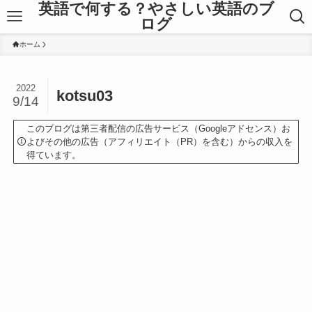
英語で何する？やさしい英語のブ
ログ
ホーム
2022
kotsu03
9/14
このブログは第三者配信の広告サービス（Googleアドセンス）お
よびその他の広告（アフィリエイト（PR）を含む）からの収入を
得ています。