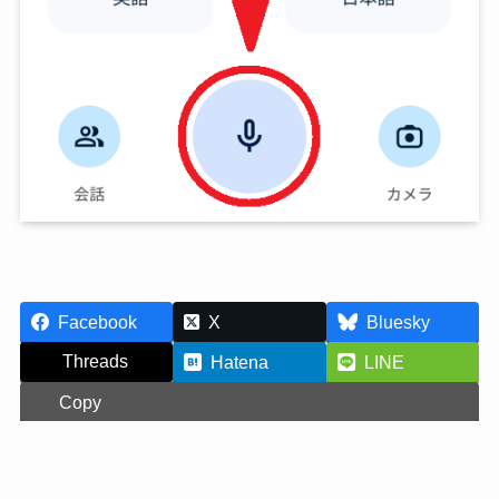
Facebook
X
Bluesky
Threads
Hatena
LINE
Copy