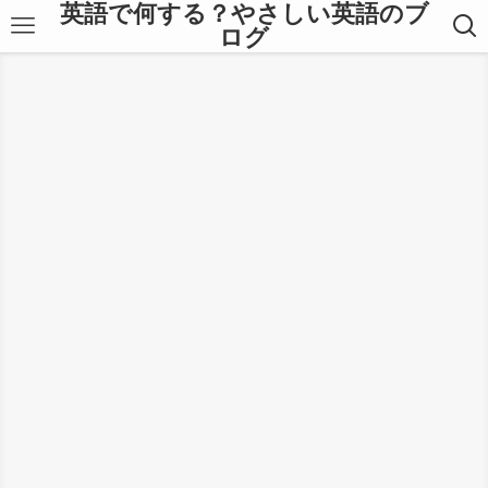
英語で何する？やさしい英語のブ
ログ