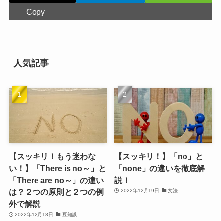
Copy
人気記事
【スッキリ！もう迷わな
【スッキリ！】「no」と
い！】「There is no～」と
「none」の違いを徹底解
「There are no～」の違い
説！
は？２つの原則と２つの例
2022年12月19日
文法
外で解説
2022年12月18日
豆知識