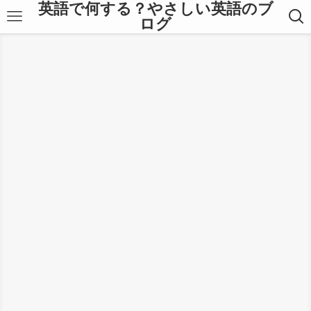
英語で何する？やさしい英語のブ
ログ