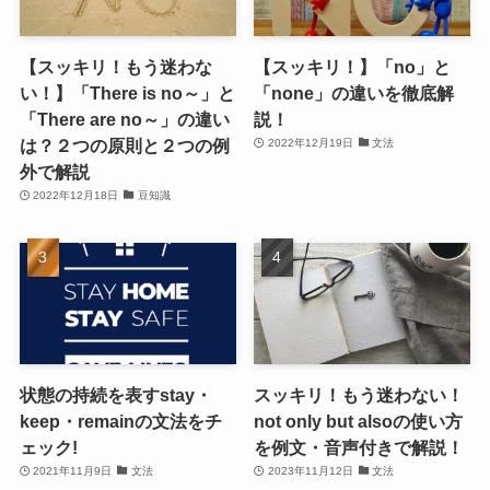
【スッキリ！もう迷わな
【スッキリ！】「no」と
い！】「There is no～」と
「none」の違いを徹底解
「There are no～」の違い
説！
は？２つの原則と２つの例
2022年12月19日
文法
外で解説
2022年12月18日
豆知識
状態の持続を表すstay・
スッキリ！もう迷わない！
keep・remainの文法をチ
not only but alsoの使い方
ェック!
を例文・音声付きで解説！
2021年11月9日
文法
2023年11月12日
文法