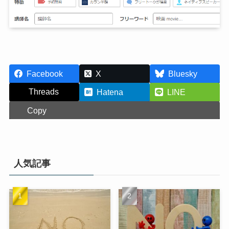
Facebook
X
Bluesky
Threads
Hatena
LINE
Copy
人気記事