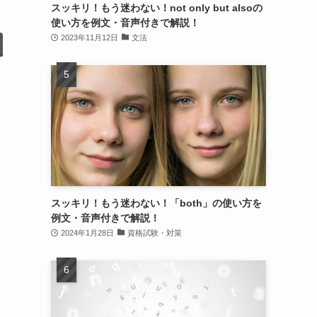
スッキリ！もう迷わない！not only but alsoの
使い方を例文・音声付きで解説！
2023年11月12日
文法
スッキリ！もう迷わない！「both」の使い方を
例文・音声付きで解説！
2024年1月28日
資格試験・対策