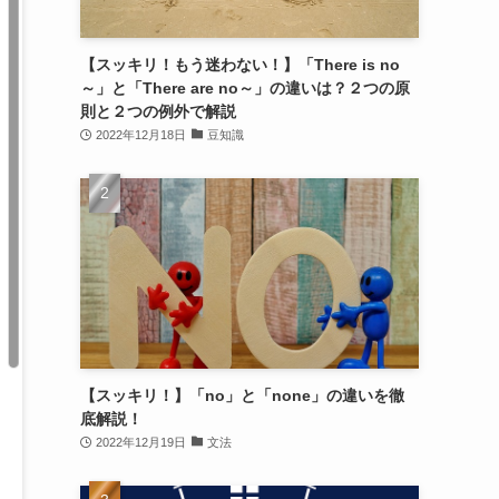
【スッキリ！もう迷わない！】「There is no
～」と「There are no～」の違いは？２つの原
則と２つの例外で解説
2022年12月18日
豆知識
【スッキリ！】「no」と「none」の違いを徹
底解説！
2022年12月19日
文法