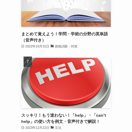
まとめて覚えよう！学問・学術の分野の英単語
（音声付き）
2022年10月31日
資格試験・対策
スッキリ！もう迷わない！「help」・「can’t
help」の使い方を例文・音声付きで解説！
2023年12月22日
文法