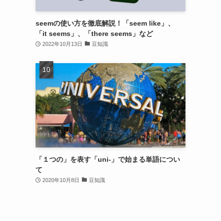
seemの使い方を徹底解説！「seem like」、
「it seems」、「there seems」など
2022年10月13日
豆知識
「１つの」を表す「uni-」で始まる単語につい
て
2020年10月8日
豆知識