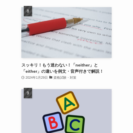
スッキリ！もう迷わない！「neither」と
「either」の違いを例文・音声付きで解説！
2024年1月29日
資格試験・対策