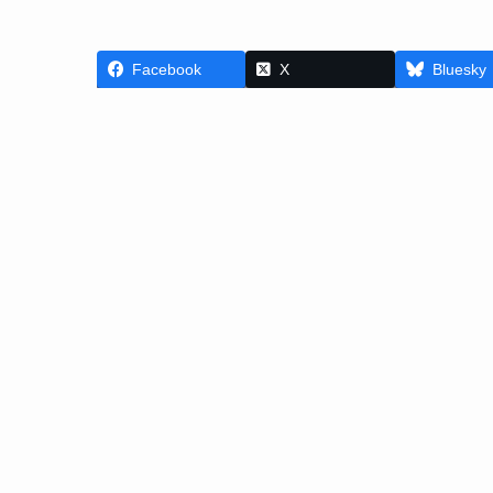
Facebook
X
Bluesky