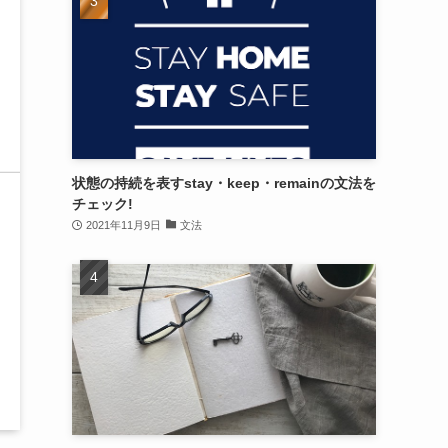
状態の持続を表すstay・keep・remainの文法を
チェック!
2021年11月9日
文法