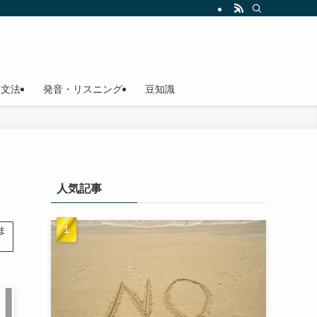
文法
発音・リスニング
豆知識
人気記事
ま