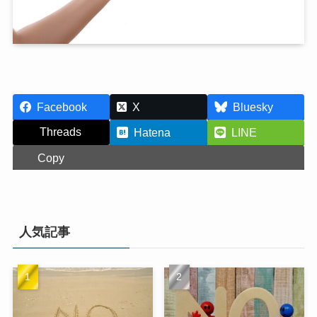
Facebook
X
Bluesky
Threads
Hatena
LINE
Copy
人気記事