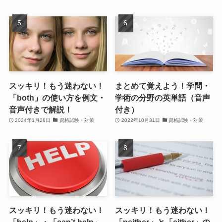
スッキリ！もう迷わない！
まとめて覚えよう！学問・
「both」の使い方を例文・
学術の分野の英単語（音声
音声付きで解説！
付き）
2024年1月28日
資格試験・対策
2022年10月31日
資格試験・対策
スッキリ！もう迷わない！
スッキリ！もう迷わない！