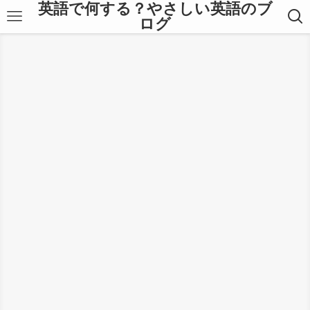
英語で何する？やさしい英語のブ
ログ