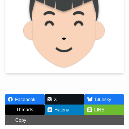
Facebook
X
Bluesky
Threads
Hatena
LINE
Copy