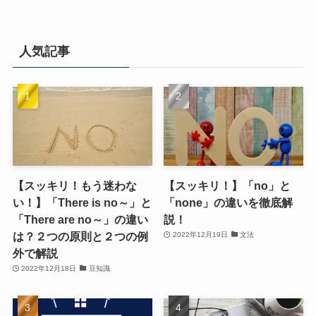
人気記事
【スッキリ！もう迷わな
【スッキリ！】「no」と
い！】「There is no～」と
「none」の違いを徹底解
「There are no～」の違い
説！
は？２つの原則と２つの例
2022年12月19日
文法
外で解説
2022年12月18日
豆知識