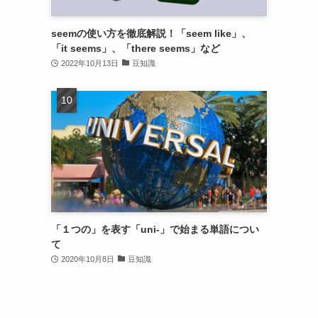
seemの使い方を徹底解説！「seem like」、
「it seems」、「there seems」など
2022年10月13日
豆知識
「１つの」を表す「uni-」で始まる単語につい
て
2020年10月8日
豆知識