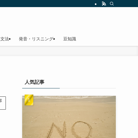
文法
発音・リスニング
豆知識
人気記事
ま