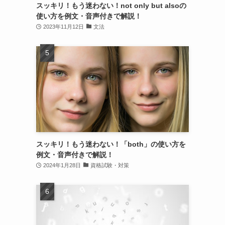
スッキリ！もう迷わない！not only but alsoの
使い方を例文・音声付きで解説！
2023年11月12日
文法
スッキリ！もう迷わない！「both」の使い方を
例文・音声付きで解説！
2024年1月28日
資格試験・対策