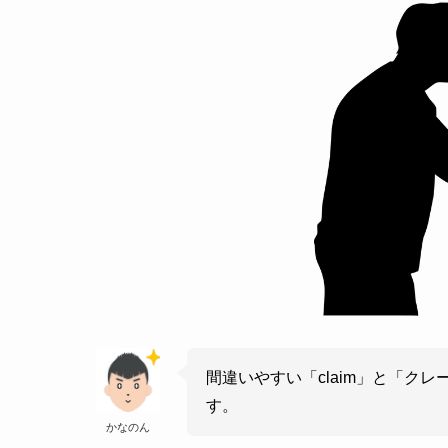
間違いやすい「claim」と「ク
す。
かなのん