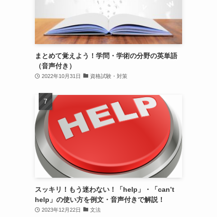
まとめて覚えよう！学問・学術の分野の英単語
（音声付き）
2022年10月31日
資格試験・対策
スッキリ！もう迷わない！「help」・「can’t
help」の使い方を例文・音声付きで解説！
2023年12月22日
文法