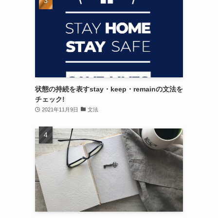
状態の持続を表すstay・keep・remainの文法を
チェック!
2021年11月9日
文法