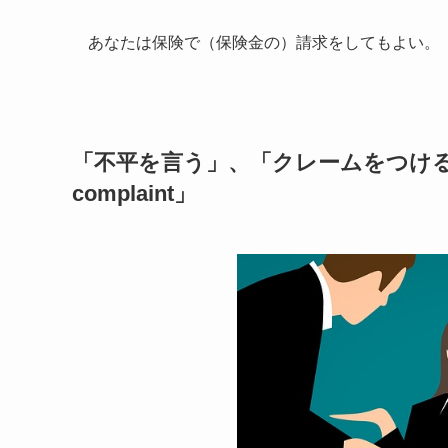
あなたは保険で（保険金の）請求をしてもよい。
「不平を言う」、「クレームをつけ
complaint
」