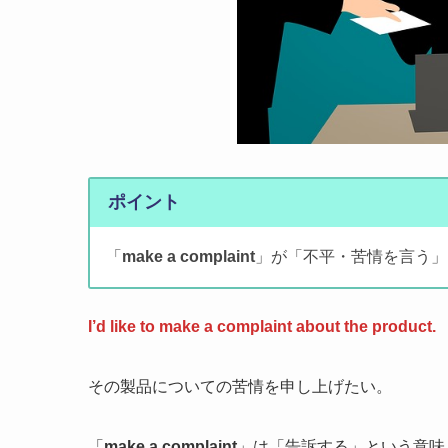
ポイント
「
make a complaint
」が「不平・苦情を言う」
I’d like to make a complaint about the product.
その製品についての苦情を申し上げたい。
「
make a complaint
」は「告訴する」という意味