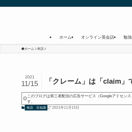
ホーム
オンライン英会話
勉強
ホーム
単語
2021
「クレーム」は「clai
11/15
このブログは第三者配信の広告サービス（Googleアドセ
す。
2021年11月15日
単語
豆知識