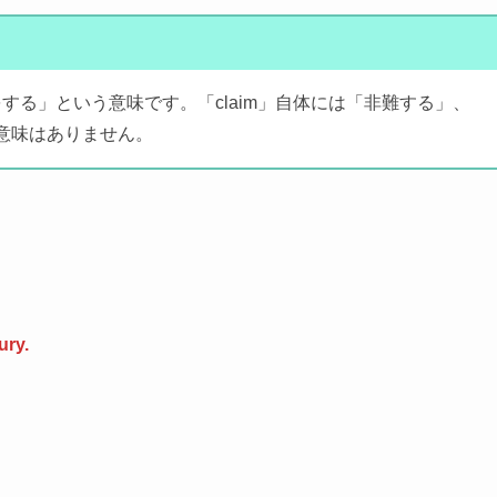
する」という意味です。「claim」自体には「非難する」、
意味はありません。
njury.
。