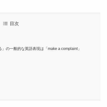
目次
般的な英語表現は「make a complaint」