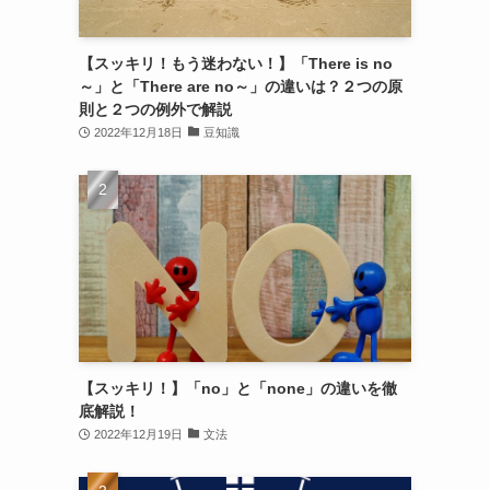
【スッキリ！もう迷わない！】「There is no
～」と「There are no～」の違いは？２つの原
則と２つの例外で解説
2022年12月18日
豆知識
【スッキリ！】「no」と「none」の違いを徹
底解説！
2022年12月19日
文法