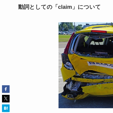
動詞としての「claim」について