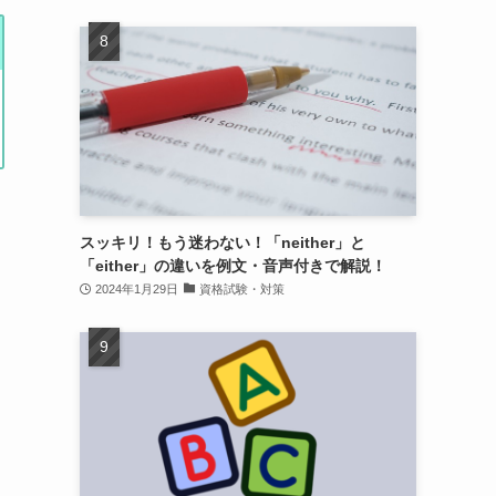
スッキリ！もう迷わない！「neither」と
「either」の違いを例文・音声付きで解説！
2024年1月29日
資格試験・対策