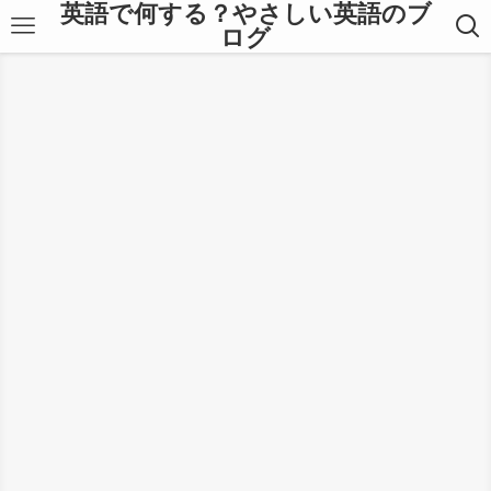
英語で何する？やさしい英語のブ
ログ