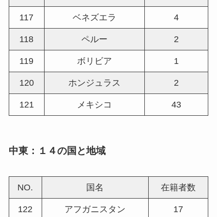
117
ベネズエラ
4
118
ペルー
2
119
ボリビア
1
120
ホンジュラス
2
121
メキシコ
43
中東：１４の国と地域
NO.
国名
在籍者数
122
アフガニスタン
17