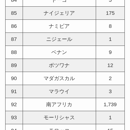
85
ナイジェリア
175
86
ナミビア
8
87
ニジェール
1
88
ベナン
9
89
ボツワナ
12
90
マダガスカル
2
91
マラウイ
3
92
南アフリカ
1,739
93
モーリシャス
1