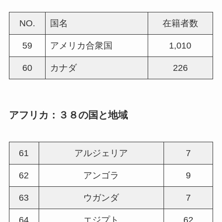
NO.
国名
在籍者数
59
アメリカ合衆国
1,010
60
カナダ
226
アフリカ：３８の国と地域
61
アルジェリア
7
62
アンゴラ
9
63
ウガンダ
7
64
エジプト
62