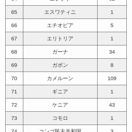
65
エスワティニ
1
66
エチオピア
5
67
エリトリア
1
68
ガーナ
34
69
ガボン
8
70
カメルーン
109
71
ギニア
1
72
ケニア
43
73
コモロ
1
74
コンゴ民主共和国
3