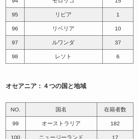
94
モロッコ
15
95
リビア
1
96
リベリア
10
97
ルワンダ
37
98
レソト
6
オセアニア：４つの国と地域
NO.
国名
在籍者数
99
オーストラリア
182
100
ニュージーランド
17