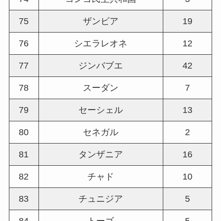
75
ザンビア
19
76
シエラレオネ
12
77
ジンバブエ
42
78
スーダン
7
79
セーシェル
13
80
セネガル
2
81
タンザニア
16
82
チャド
10
83
チュニジア
5
84
トーゴ
5