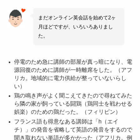
まだオンライン英会話を始めて2ヶ
月ほどですが、いろいろありまし
た。
停電のため急に講師の部屋が真っ暗になり、電
源回復のために講師が一時離席をした。（アフ
リカ。地域的に電力供給が整っていないらし
い）
鶏の鳴き声がよく聞こえてきたので尋ねてみた
ら隣の家が飼っている闘鶏（鶏同士を戦わせる
娯楽）のための鶏だった。（フィリピン）
フランス語も得意なある講師は「h（エイ
チ）」の発音を省略して英語の発音をするので
聞き取れない単語が多かかった（アフリカ。例