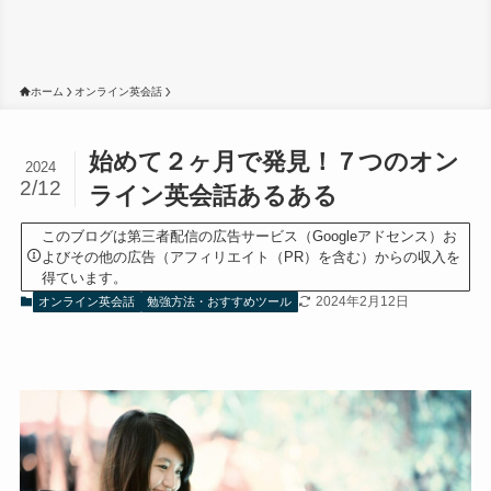
ホーム
オンライン英会話
始めて２ヶ月で発見！７つのオン
2024
2/12
ライン英会話あるある
このブログは第三者配信の広告サービス（Googleアドセンス）お
よびその他の広告（アフィリエイト（PR）を含む）からの収入を
得ています。
2024年2月12日
オンライン英会話
勉強方法・おすすめツール