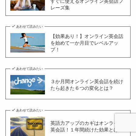
すぐに使えるオンライン英会話フ
レーズ集
あわせて読みたい
【効果あり！】オンライン英会話
を始めて一か月目でレベルアッ
プ！
あわせて読みたい
３か月間オンライン英会話を続け
たら起きた６つの変化とは？
あわせて読みたい
英語力アップのカギはオンライン
英会話！１年間続けた効果とは？