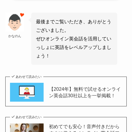
最後までご覧いただき、ありがとう
ございました。
かなのん
ぜひオンライン英会話を活用してい
っしょに英語をレベルアップしまし
ょう！
あわせて読みたい
【2024年】無料で試せるオンライ
ン英会話30社以上を一挙掲載！
あわせて読みたい
初めてでも安心！音声付きだから