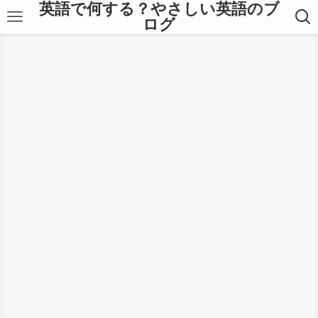
英語で何する？やさしい英語のブ
ログ