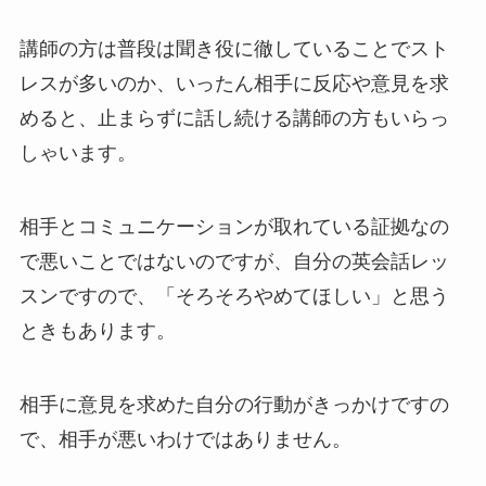
講師の方は普段は聞き役に徹していることでスト
レスが多いのか、いったん相手に反応や意見を求
めると、止まらずに話し続ける講師の方もいらっ
しゃいます。
相手とコミュニケーションが取れている証拠なの
で悪いことではないのですが、自分の英会話レッ
スンですので、「そろそろやめてほしい」と思う
ときもあります。
相手に意見を求めた自分の行動がきっかけですの
で、相手が悪いわけではありません。